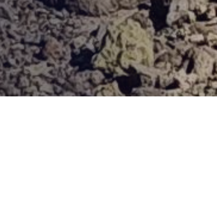
Provjerena ponuda
Vi odaberite destinaciju, hotel ili turu, a mi ćemo se pobrinuti
za ostalo!