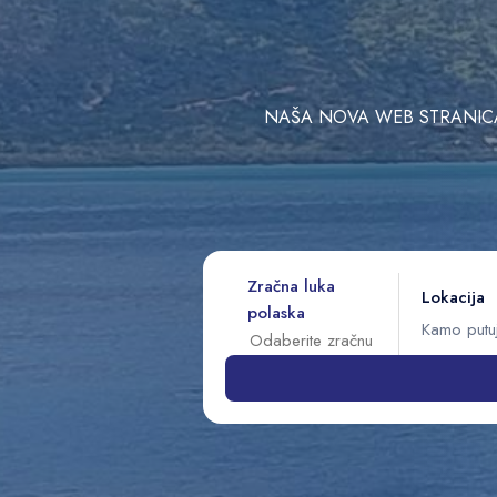
NAŠA NOVA WEB STRANICA 
Zračna luka
Lokacija
polaska