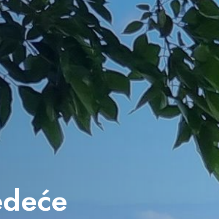
jedeće