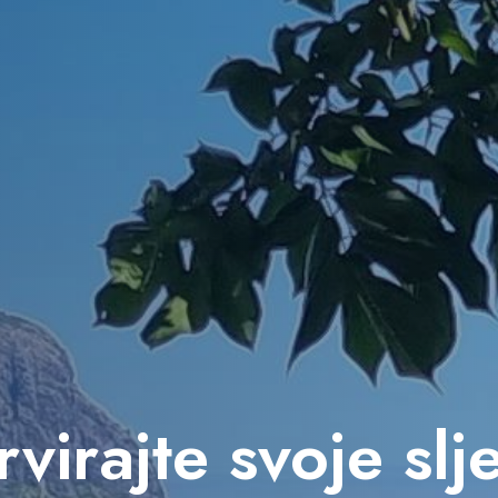
virajte svoje sl