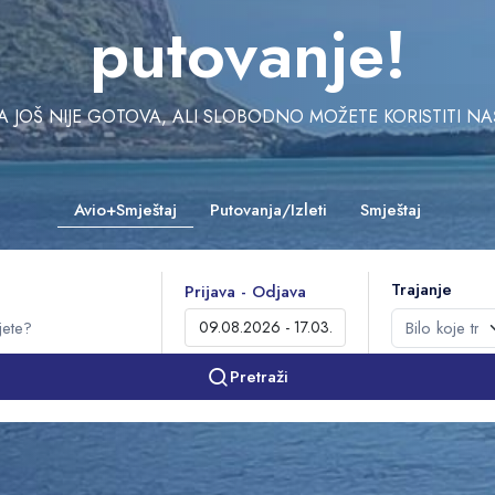
putovanje!
JOŠ NIJE GOTOVA, ALI SLOBODNO MOŽETE KORISTITI NAŠU 
Avio+Smještaj
Putovanja/Izleti
Smještaj
Trajanje
Prijava - Odjava
Pretraži