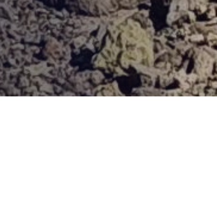
Provjerena ponuda
Vi odaberite destinaciju, hotel ili turu, a mi ćemo se pobrinuti
za ostalo!