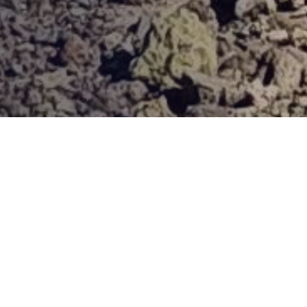
Provjerena ponuda
Vi odaberite destinaciju, hotel ili turu, a mi ćemo se pobrinuti
za ostalo!