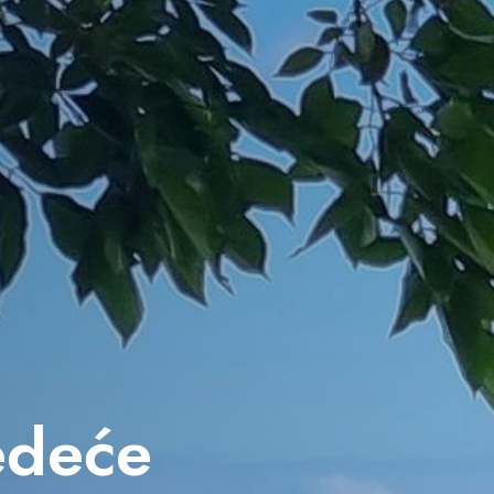
jedeće