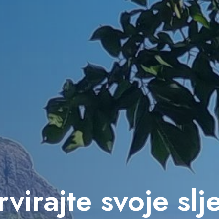
virajte svoje sl