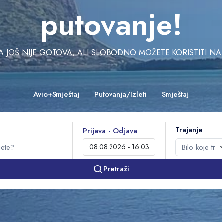
putovanje!
JOŠ NIJE GOTOVA, ALI SLOBODNO MOŽETE KORISTITI NAŠU 
Avio+Smještaj
Putovanja/Izleti
Smještaj
Trajanje
Prijava - Odjava
Pretraži