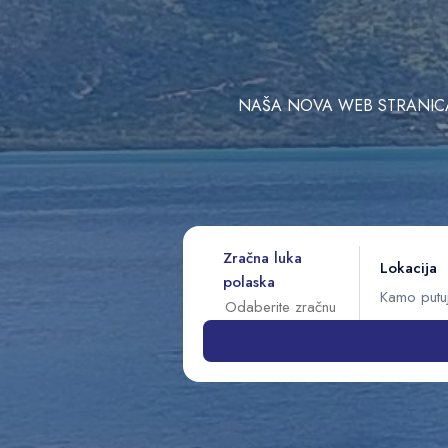
NAŠA NOVA WEB STRANICA 
Zračna luka
Lokacija
polaska