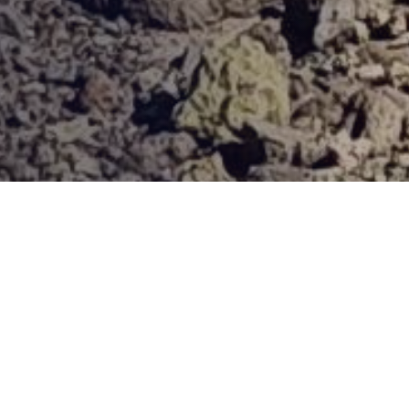
Provjerena ponuda
Vi odaberite destinaciju, hotel ili turu, a mi ćemo se pobrinuti
za ostalo!