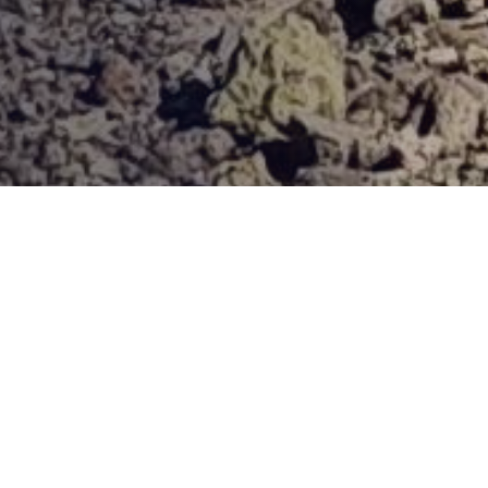
Provjerena ponuda
Vi odaberite destinaciju, hotel ili turu, a mi ćemo se pobrinuti
za ostalo!