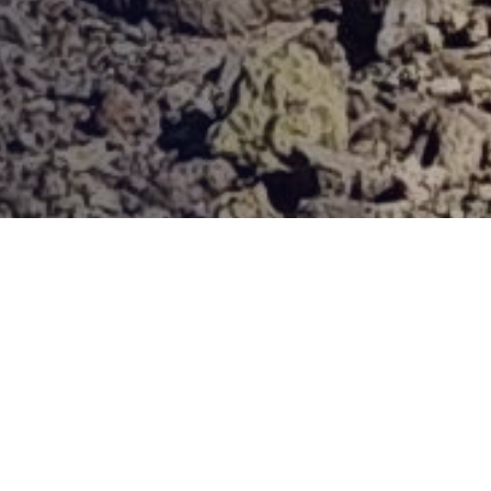
Provjerena ponuda
Vi odaberite destinaciju, hotel ili turu, a mi ćemo se pobrinuti
za ostalo!