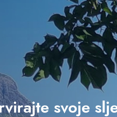
virajte svoje sl