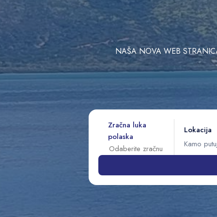
NAŠA NOVA WEB STRANICA 
Zračna luka
Lokacija
polaska