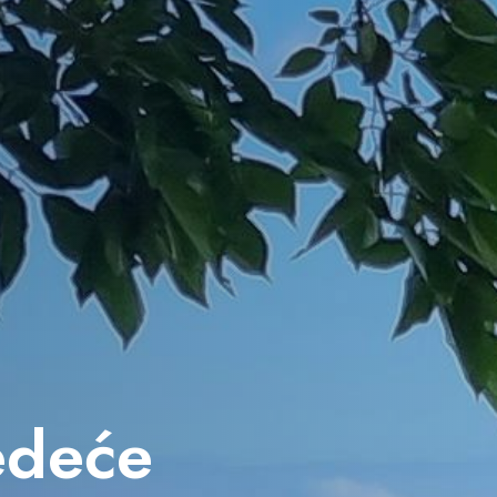
jedeće