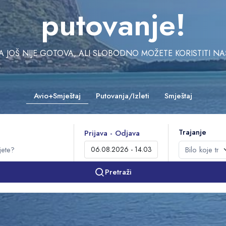
putovanje!
JOŠ NIJE GOTOVA, ALI SLOBODNO MOŽETE KORISTITI NAŠU 
Avio+Smještaj
Putovanja/Izleti
Smještaj
Trajanje
Prijava - Odjava
Pretraži