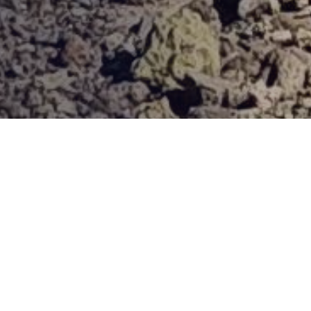
Provjerena ponuda
Vi odaberite destinaciju, hotel ili turu, a mi ćemo se pobrinuti
za ostalo!