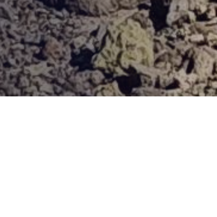
Provjerena ponuda
Vi odaberite destinaciju, hotel ili turu, a mi ćemo se pobrinuti
za ostalo!