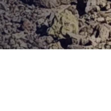
Provjerena ponuda
Vi odaberite destinaciju, hotel ili turu, a mi ćemo se pobrinuti
za ostalo!