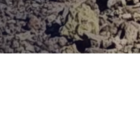
Provjerena ponuda
Vi odaberite destinaciju, hotel ili turu, a mi ćemo se pobrinuti
za ostalo!