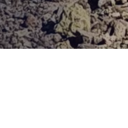
Provjerena ponuda
Vi odaberite destinaciju, hotel ili turu, a mi ćemo se pobrinuti
za ostalo!