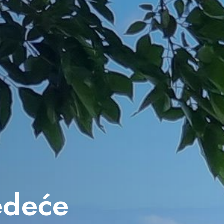
jedeće