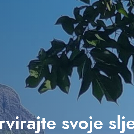
virajte svoje sl