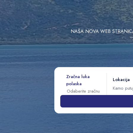
NAŠA NOVA WEB STRANICA 
Zračna luka
Lokacija
polaska