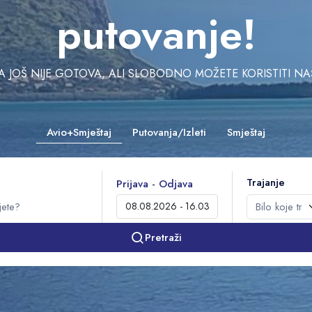
putovanje!
JOŠ NIJE GOTOVA, ALI SLOBODNO MOŽETE KORISTITI NAŠU 
Avio+Smještaj
Putovanja/Izleti
Smještaj
Trajanje
Prijava - Odjava
Pretraži