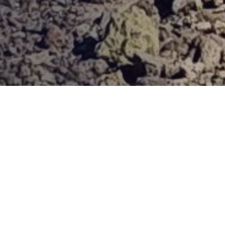
Provjerena ponuda
Vi odaberite destinaciju, hotel ili turu, a mi ćemo se pobrinuti
za ostalo!