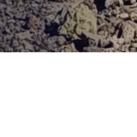
Provjerena ponuda
Vi odaberite destinaciju, hotel ili turu, a mi ćemo se pobrinuti
za ostalo!