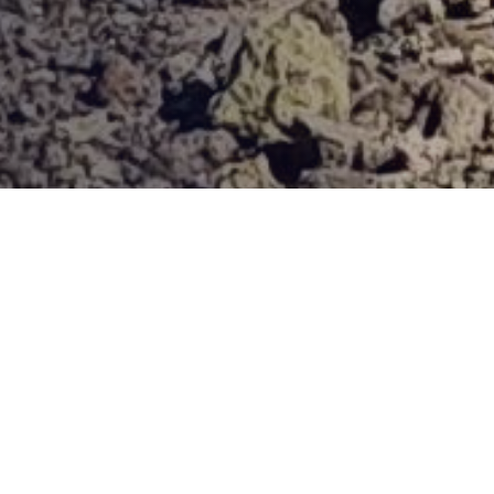
Provjerena ponuda
Vi odaberite destinaciju, hotel ili turu, a mi ćemo se pobrinuti
za ostalo!