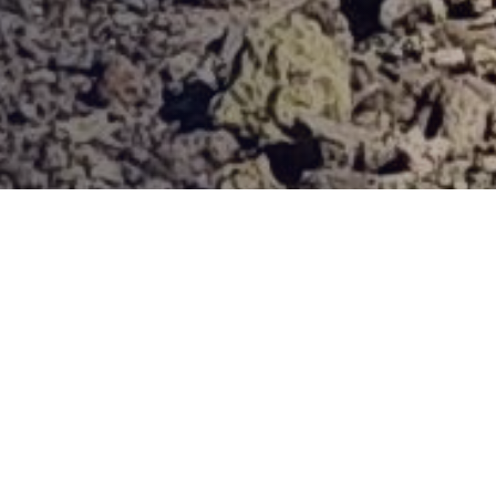
Provjerena ponuda
Vi odaberite destinaciju, hotel ili turu, a mi ćemo se pobrinuti
za ostalo!