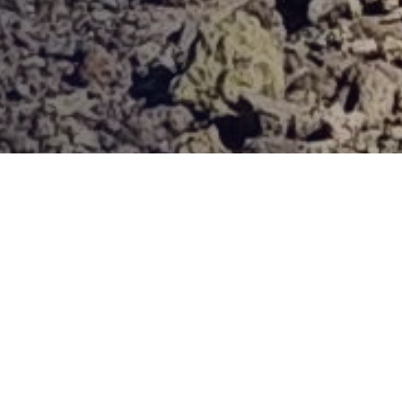
Provjerena ponuda
Vi odaberite destinaciju, hotel ili turu, a mi ćemo se pobrinuti
za ostalo!