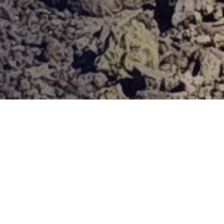
Provjerena ponuda
Vi odaberite destinaciju, hotel ili turu, a mi ćemo se pobrinuti
za ostalo!