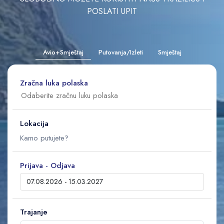
POSLATI UPIT
Avio+Smještaj
Putovanja/Izleti
Smještaj
Zračna luka polaska
Lokacija
Prijava - Odjava
Trajanje