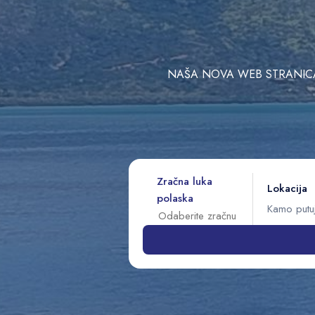
NAŠA NOVA WEB STRANICA 
Zračna luka
Lokacija
polaska