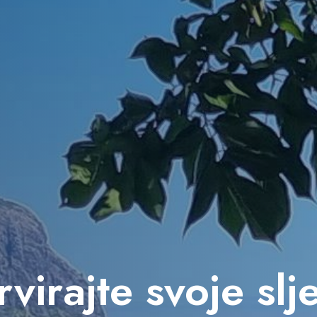
virajte svoje sl