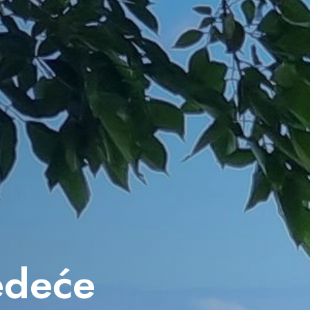
jedeće