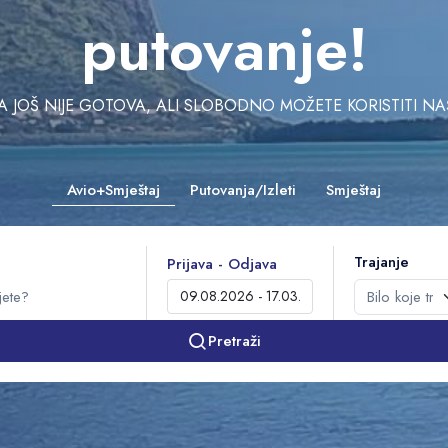
putovanje!
JOŠ NIJE GOTOVA, ALI SLOBODNO MOŽETE KORISTITI NAŠU 
Avio+Smještaj
Putovanja/Izleti
Smještaj
Trajanje
Prijava - Odjava
Pretraži