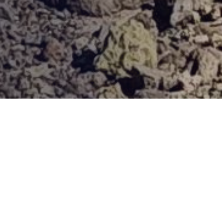
Provjerena ponuda
Vi odaberite destinaciju, hotel ili turu, a mi ćemo se pobrinuti
za ostalo!