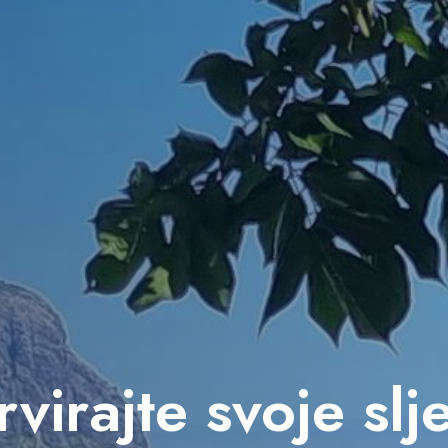
virajte svoje sl