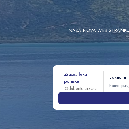
NAŠA NOVA WEB STRANICA 
Zračna luka
Lokacija
polaska