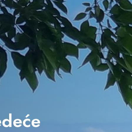
jedeće