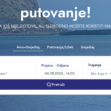
putovanje!
JOŠ NIJE GOTOVA, ALI SLOBODNO MOŽETE KORISTITI NAŠU 
Avio+Smještaj
Putovanja/Izleti
Smještaj
Trajanje
Prijava - Odjava
Pretraži