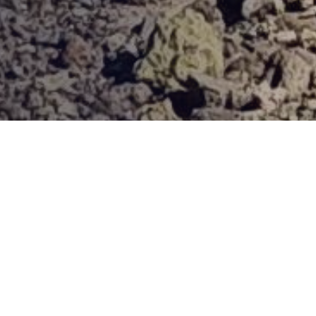
Provjerena ponuda
Vi odaberite destinaciju, hotel ili turu, a mi ćemo se pobrinuti
za ostalo!