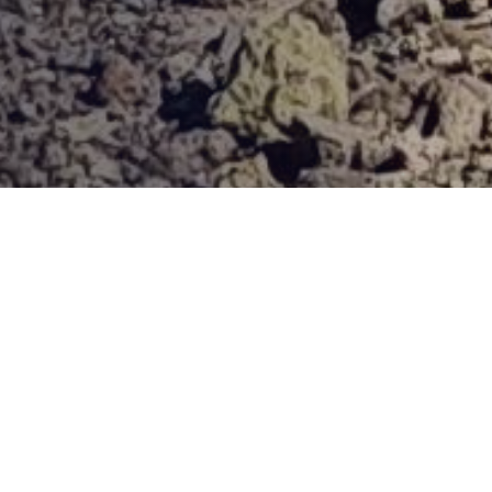
Provjerena ponuda
Vi odaberite destinaciju, hotel ili turu, a mi ćemo se pobrinuti
za ostalo!