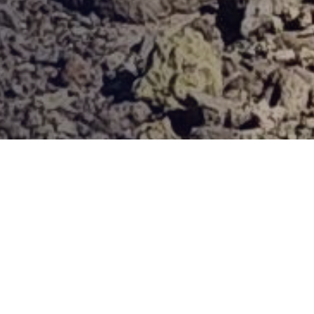
Provjerena ponuda
Vi odaberite destinaciju, hotel ili turu, a mi ćemo se pobrinuti
za ostalo!