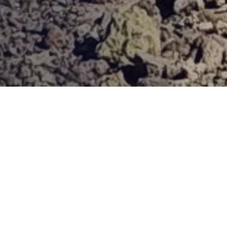
Provjerena ponuda
Vi odaberite destinaciju, hotel ili turu, a mi ćemo se pobrinuti
za ostalo!