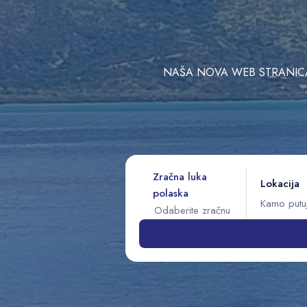
NAŠA NOVA WEB STRANICA 
Zračna luka
Lokacija
polaska