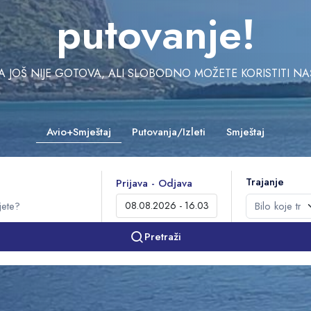
putovanje!
JOŠ NIJE GOTOVA, ALI SLOBODNO MOŽETE KORISTITI NAŠU 
Avio+Smještaj
Putovanja/Izleti
Smještaj
Trajanje
Prijava - Odjava
Pretraži