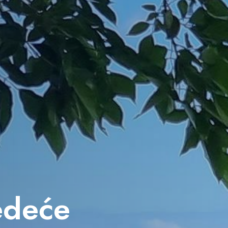
jedeće