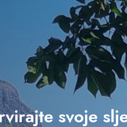
virajte svoje sl