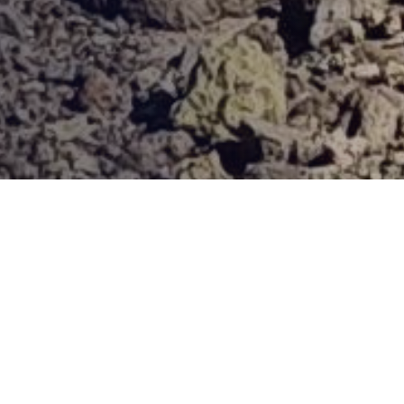
Provjerena ponuda
Vi odaberite destinaciju, hotel ili turu, a mi ćemo se pobrinuti
za ostalo!