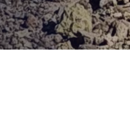
Provjerena ponuda
Vi odaberite destinaciju, hotel ili turu, a mi ćemo se pobrinuti
za ostalo!