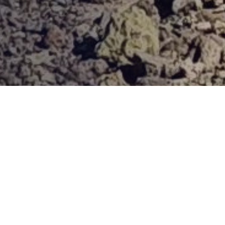
Provjerena ponuda
Vi odaberite destinaciju, hotel ili turu, a mi ćemo se pobrinuti
za ostalo!