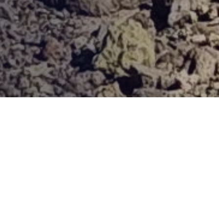
Provjerena ponuda
Vi odaberite destinaciju, hotel ili turu, a mi ćemo se pobrinuti
za ostalo!