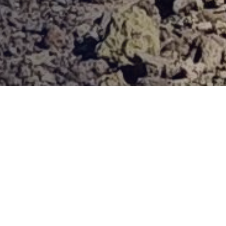
Provjerena ponuda
Vi odaberite destinaciju, hotel ili turu, a mi ćemo se pobrinuti
za ostalo!