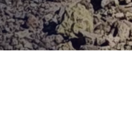
Provjerena ponuda
Vi odaberite destinaciju, hotel ili turu, a mi ćemo se pobrinuti
za ostalo!