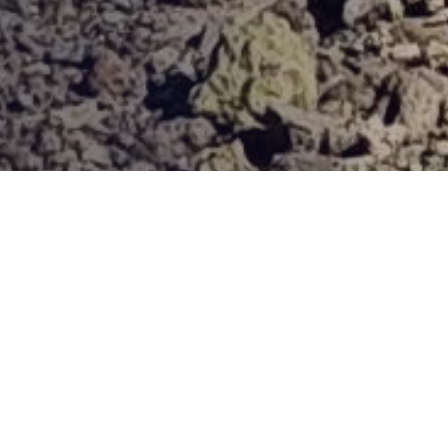
Provjerena ponuda
Vi odaberite destinaciju, hotel ili turu, a mi ćemo se pobrinuti
za ostalo!