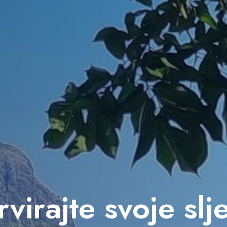
virajte svoje sl