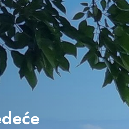
jedeće