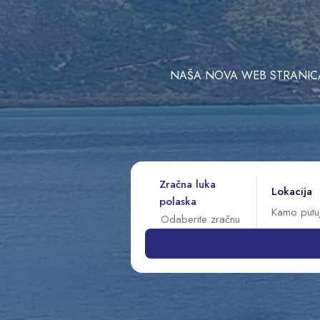
NAŠA NOVA WEB STRANICA 
Zračna luka
Lokacija
polaska