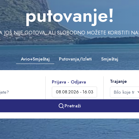
putovanje!
JOŠ NIJE GOTOVA, ALI SLOBODNO MOŽETE KORISTITI NAŠU 
Avio+Smještaj
Putovanja/Izleti
Smještaj
Trajanje
Prijava - Odjava
Pretraži