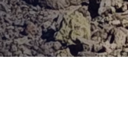
Provjerena ponuda
Vi odaberite destinaciju, hotel ili turu, a mi ćemo se pobrinuti
za ostalo!