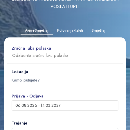
POSLATI UPIT
Avio+Smještaj
Putovanja/Izleti
Smještaj
Zračna luka polaska
Lokacija
Prijava - Odjava
Trajanje