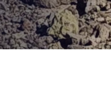
Provjerena ponuda
Vi odaberite destinaciju, hotel ili turu, a mi ćemo se pobrinuti
za ostalo!