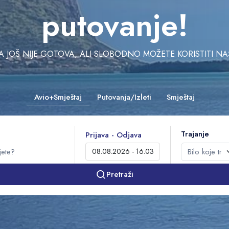
putovanje!
JOŠ NIJE GOTOVA, ALI SLOBODNO MOŽETE KORISTITI NAŠU 
Avio+Smještaj
Putovanja/Izleti
Smještaj
Trajanje
Prijava - Odjava
Pretraži