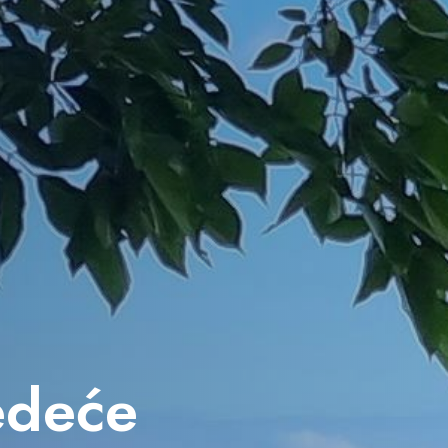
jedeće