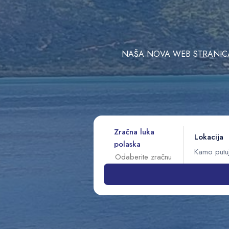
NAŠA NOVA WEB STRANICA 
Zračna luka
Lokacija
polaska