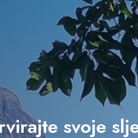
virajte svoje sl