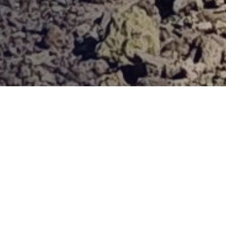
Provjerena ponuda
Vi odaberite destinaciju, hotel ili turu, a mi ćemo se pobrinuti
za ostalo!