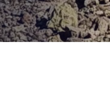
Provjerena ponuda
Vi odaberite destinaciju, hotel ili turu, a mi ćemo se pobrinuti
za ostalo!