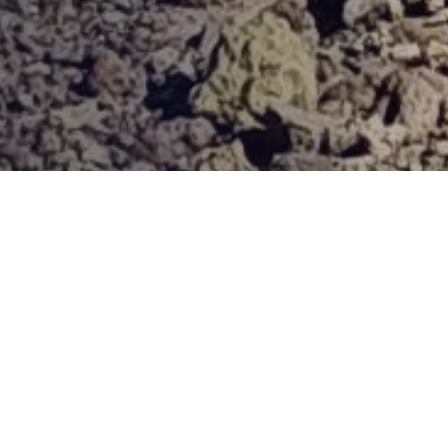
Provjerena ponuda
Vi odaberite destinaciju, hotel ili turu, a mi ćemo se pobrinuti
za ostalo!