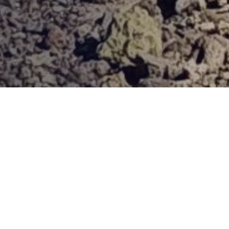
Provjerena ponuda
Vi odaberite destinaciju, hotel ili turu, a mi ćemo se pobrinuti
za ostalo!