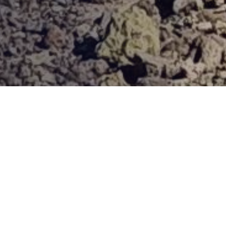
Provjerena ponuda
Vi odaberite destinaciju, hotel ili turu, a mi ćemo se pobrinuti
za ostalo!