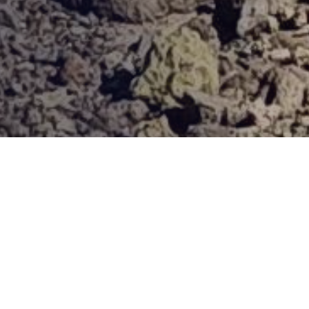
Provjerena ponuda
Vi odaberite destinaciju, hotel ili turu, a mi ćemo se pobrinuti
za ostalo!