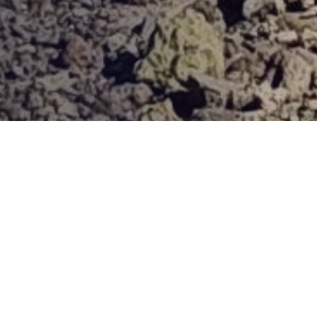
Provjerena ponuda
Vi odaberite destinaciju, hotel ili turu, a mi ćemo se pobrinuti
za ostalo!