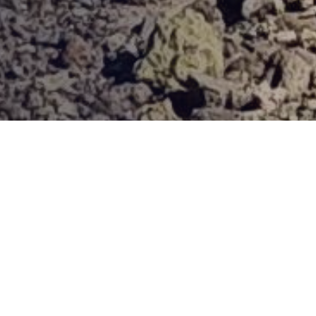
Provjerena ponuda
Vi odaberite destinaciju, hotel ili turu, a mi ćemo se pobrinuti
za ostalo!