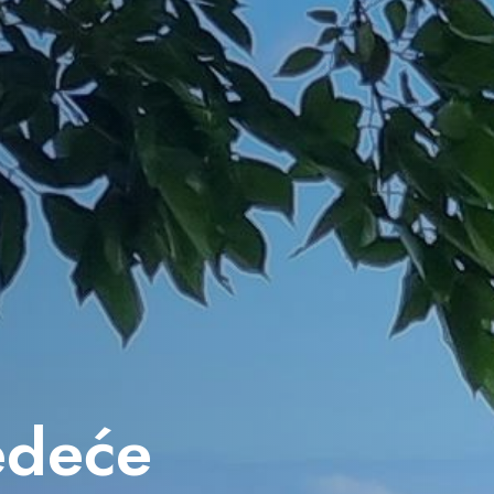
jedeće