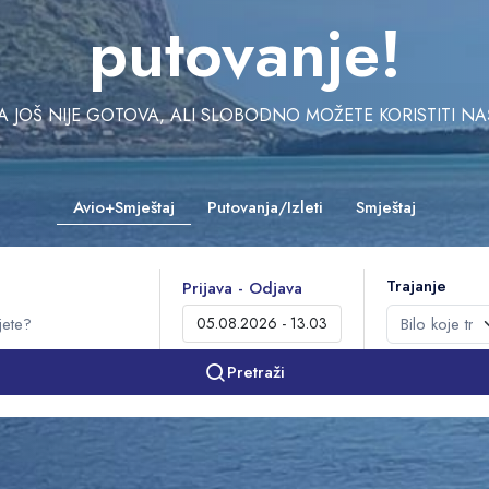
putovanje!
JOŠ NIJE GOTOVA, ALI SLOBODNO MOŽETE KORISTITI NAŠU 
Avio+Smještaj
Putovanja/Izleti
Smještaj
Trajanje
Prijava - Odjava
Pretraži