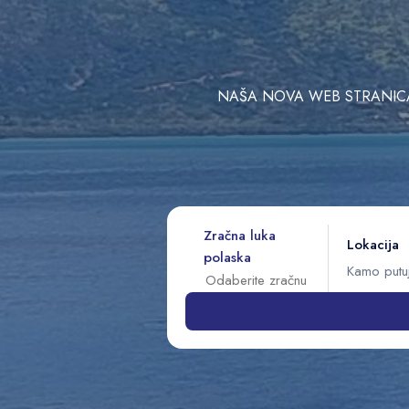
NAŠA NOVA WEB STRANICA 
Zračna luka
Lokacija
polaska