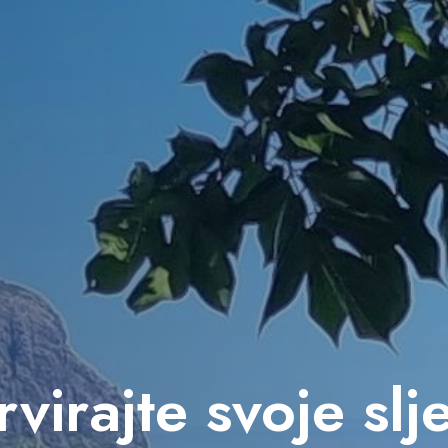
virajte svoje sl