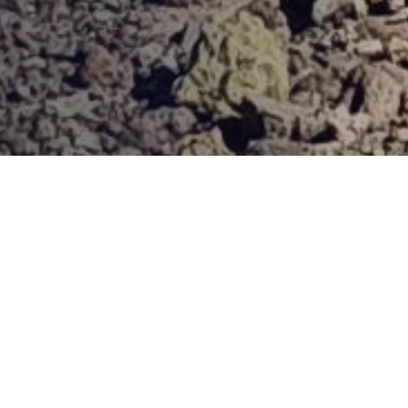
Provjerena ponuda
Vi odaberite destinaciju, hotel ili turu, a mi ćemo se pobrinuti
za ostalo!